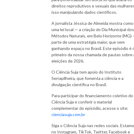
direitos reprodutivos e sexuais das mulheres
isso manipulando dados científicos.
A jornalista Jéssica de Almeida mostra como
uma lei local — a criação do Dia Municipal dos
Métodos Naturais, em Belo Horizonte (MG) 
parte de uma estratégia maior, que vem
ganhando espaço no Brasil. Este episódio é 
primeiro da nossa chamada de pautas sobre 
eleições de 2026.
O Ciência Suja tem apoio do Instituto
Serrapilheira, que fomenta a ciência e a
divulgação científica no Brasil.
Para participar do financiamento coletivo do
Ciência Suja e conferir o material
complementar do episódio, acesse o site:
cienciasuja.com.br
Siga o Ciência Suja nas redes sociais. Estam
no Instagram, TikTok, Twitter, Facebook e