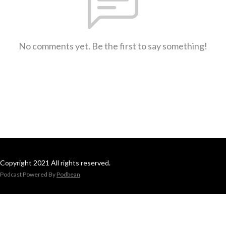
No comments yet. Be the first to say something!
Copyright 2021 All rights reserved.
Podcast Powered By
Podbean