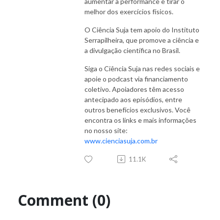
aumentar a performance e tirar o
melhor dos exercícios físicos.
O Ciência Suja tem apoio do Instituto
Serrapilheira, que promove a ciência e
a divulgação científica no Brasil.
Siga o Ciência Suja nas redes sociais e
apoie o podcast via financiamento
coletivo. Apoiadores têm acesso
antecipado aos episódios, entre
outros benefícios exclusivos. Você
encontra os links e mais informações
no nosso site:
www.cienciasuja.com.br
11.1K
Comment (0)